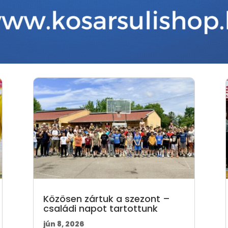
Közösen zártuk a szezont –
családi napot tartottunk
jún 8, 2026