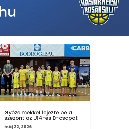
Győzelmekkel fejezte be a
szezont az U14-es B-csapat
máj 22, 2026