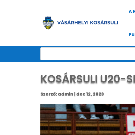
A 
Pa
KOSÁRSULI U20-S
Szerző:
admin
|
dec 12, 2023