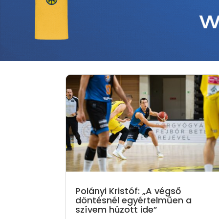
Polányi Kristóf: „A végső
döntésnél egyértelműen a
szívem húzott ide”