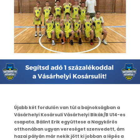
Újabb két fordulón van túl a bajnokságban a
Vásárhelyi Kosársuli Vásárhelyi Bikák/B U14-es
csapata. Bálint Erik együttese a Nagykőrös
otthonában ugyan vereséget szenvedett, ám
hazai pályán már nekik jött ki jobban a lépés a