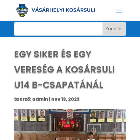
EGY SIKER ÉS EGY
VERESÉG A KOSÁRSULI
U14 B-CSAPATÁNÁL
Szerző:
admin
|
nov 13, 2023