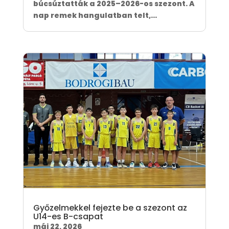
búcsúztatták a 2025–2026-os szezont. A
nap remek hangulatban telt,...
Győzelmekkel fejezte be a szezont az
U14-es B-csapat
máj 22, 2026