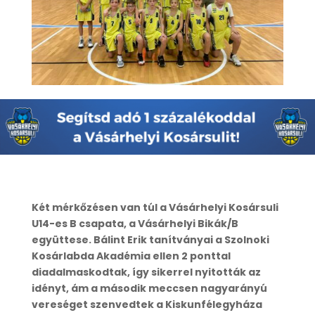
Két mérkőzésen van túl a Vásárhelyi Kosársuli
U14-es B csapata, a Vásárhelyi Bikák/B
együttese. Bálint Erik tanítványai a Szolnoki
Kosárlabda Akadémia ellen 2 ponttal
diadalmaskodtak, így sikerrel nyitották az
idényt, ám a második meccsen nagyarányú
vereséget szenvedtek a Kiskunfélegyháza