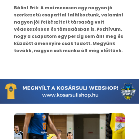
Bálint Erik: A mai meccsen egy nagyon jó
szerkezetű csapattal találkoztunk, valamint
nagyon jól felkészített társaság volt
védekezésben és támadásban is. Pozitívum,
hogy a csapatom egy percig sem állt meg és
küzdött amennyire csak tudott. Megyünk
tovább, nagyon sok munka áll még előttünk.