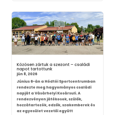
Közösen zártuk a szezont – családi
napot tartottunk
jún 8, 2026
Június 6-án a Hódtói Sportcentrumban
rendezte meg hagyományos családi
napját a Vásárhelyi Kosársuli. A
rendezvényen játékosok, szülők,
hozzátartozók, edzők, szakemberek és
az egyesület vezetői együtt