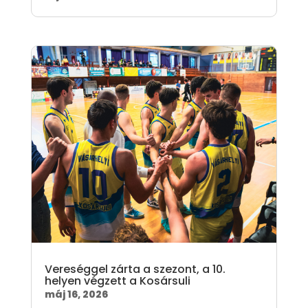
Vereséggel zárta a szezont, a 10.
helyen végzett a Kosársuli
máj 16, 2026