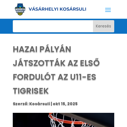
HAZAI PÁLYÁN
JÁTSZOTTÁK AZ ELSŐ
FORDULÓT AZ U11-ES
TIGRISEK
Szerző:
Kosársuli
|
okt 15, 2025