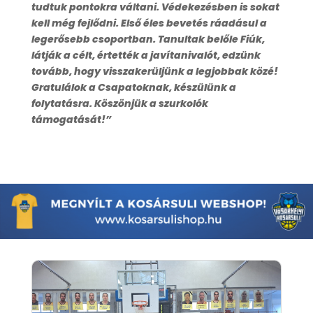
tudtuk pontokra váltani. Védekezésben is sokat
kell még fejlődni. Első éles bevetés ráadásul a
legerősebb csoportban. Tanultak belőle Fiúk,
látják a célt, értették a javítanivalót, edzünk
tovább, hogy visszakerüljünk a legjobbak közé!
Gratulálok a Csapatoknak, készülünk a
folytatásra. Köszönjük a szurkolók
támogatását!”