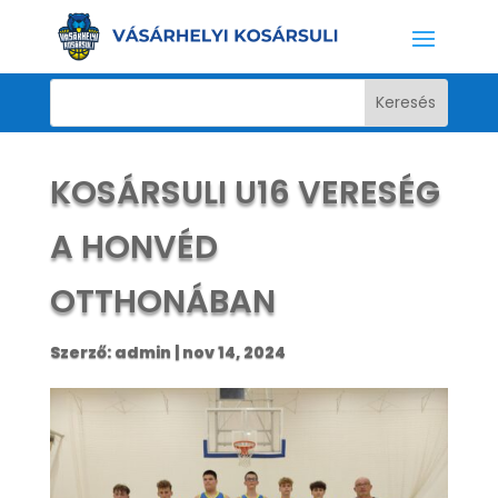
KOSÁRSULI U16 VERESÉG
A HONVÉD
OTTHONÁBAN
Szerző:
admin
|
nov 14, 2024