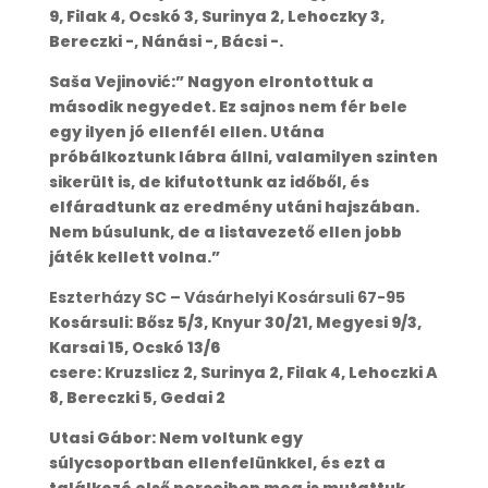
9, Filak 4, Ocskó 3, Surinya 2, Lehoczky 3,
Bereczki -, Nánási -, Bácsi -.
Saša Vejinović:” Nagyon elrontottuk a
második negyedet. Ez sajnos nem fér bele
egy ilyen jó ellenfél ellen. Utána
próbálkoztunk lábra állni, valamilyen szinten
sikerült is, de kifutottunk az időből, és
elfáradtunk az eredmény utáni hajszában.
Nem búsulunk, de a listavezető ellen jobb
játék kellett volna.”
Eszterházy SC – Vásárhelyi Kosársuli 67-95
Kosársuli: Bősz 5/3, Knyur 30/21, Megyesi 9/3,
Karsai 15, Ocskó 13/6
csere: Kruzslicz 2, Surinya 2, Filak 4, Lehoczki A
8, Bereczki 5, Gedai 2
Utasi Gábor: Nem voltunk egy
súlycsoportban ellenfelünkkel, és ezt a