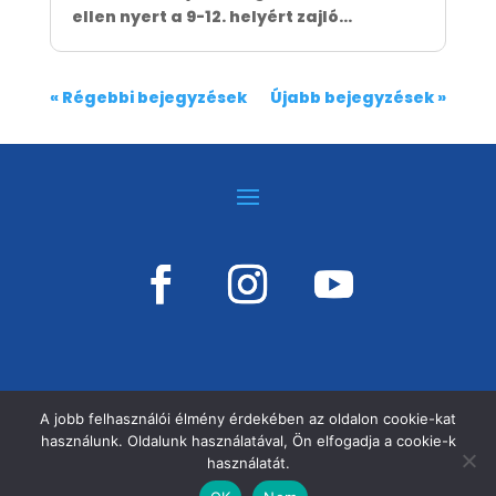
ellen nyert a 9-12. helyért zajló...
« Régebbi bejegyzések
Újabb bejegyzések »
A jobb felhasználói élmény érdekében az oldalon cookie-kat
használunk. Oldalunk használatával, Ön elfogadja a cookie-k
©
VÁSÁRHELYI KOSÁRSULI, MINDEN JOG
használatát.
FENNTARTVA!