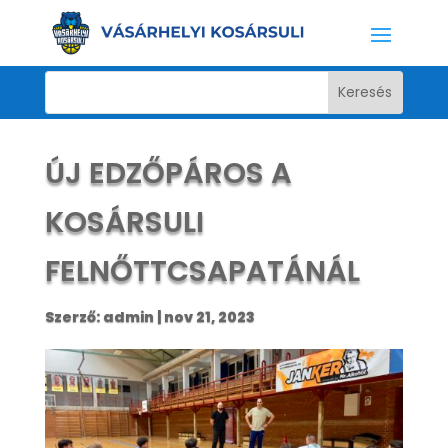
ÚJ EDZŐPÁROS A
KOSÁRSULI
FELNŐTTCSAPATÁNÁL
Szerző:
admin
|
nov 21, 2023