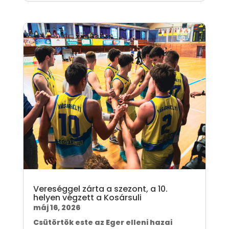
Vereséggel zárta a szezont, a 10.
helyen végzett a Kosársuli
máj 16, 2026
Csütörtök este az Eger elleni hazai