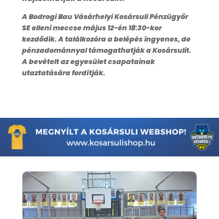
A Bodrogi Bau Vásárhelyi Kosársuli Pénzügyőr
SE elleni meccse május 12-én 18:30-kor
kezdődik. A találkozóra a belépés ingyenes, de
pénzadománnyal támogathatják a Kosársulit.
A bevételt az egyesület csapatainak
utaztatására fordítják.