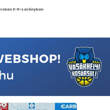
rharcban 3-0-s arányban