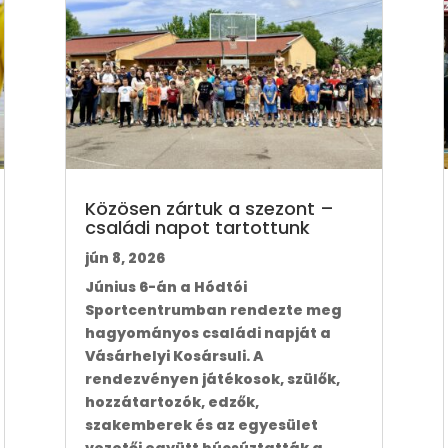
Közösen zártuk a szezont –
családi napot tartottunk
jún 8, 2026
Június 6-án a Hódtói
Sportcentrumban rendezte meg
hagyományos családi napját a
Vásárhelyi Kosársuli. A
rendezvényen játékosok, szülők,
hozzátartozók, edzők,
szakemberek és az egyesület