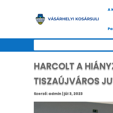
A 
Pa
HARCOLT A HIÁNYZ
TISZAÚJVÁROS JU
Szerző:
admin
|
júl 3, 2023